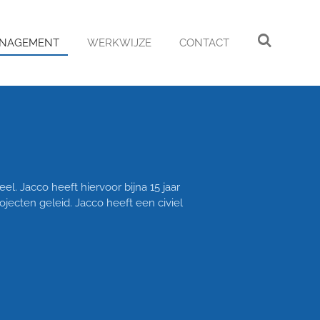
ANAGEMENT
WERKWIJZE
CONTACT
. Jacco heeft hiervoor bijna 15 jaar
rojecten geleid. Jacco heeft een civiel