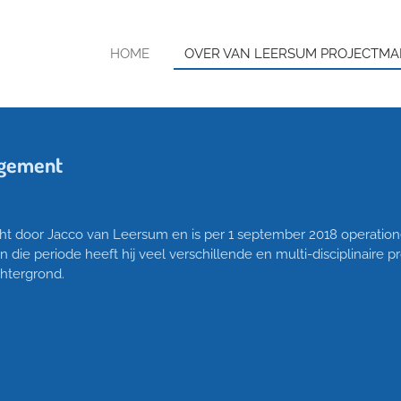
HOME
OVER VAN LEERSUM PROJECTM
agement
door Jacco van Leersum en is per 1 september 2018 operationeel
 die periode heeft hij veel verschillende en multi-disciplinaire p
chtergrond.